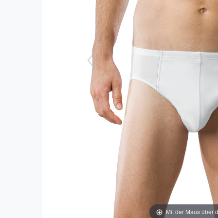
Mit der Maus über d