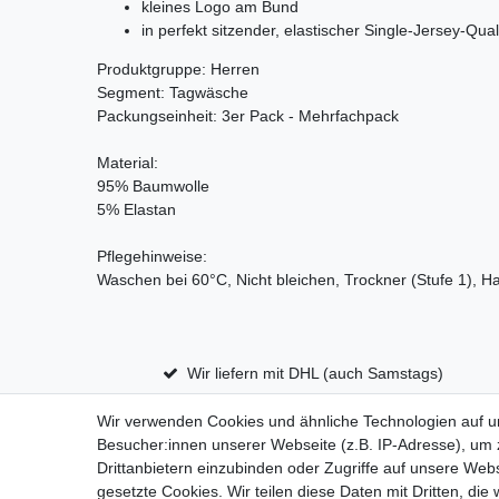
kleines Logo am Bund
in perfekt sitzender, elastischer Single-Jersey-Qual
Produktgruppe: Herren
Segment: Tagwäsche
Packungseinheit: 3er Pack - Mehrfachpack
Material:
95% Baumwolle
5% Elastan
Pflegehinweise:
Waschen bei 60°C, Nicht bleichen, Trockner (Stufe 1), H
Wir liefern mit DHL (auch Samstags)
Wir verwenden Cookies und ähnliche Technologien auf 
Besucher:innen unserer Webseite (z.B. IP-Adresse), um z
Impressum
D
Drittanbietern einzubinden oder Zugriffe auf unsere Webs
gesetzte Cookies. Wir teilen diese Daten mit Dritten, die