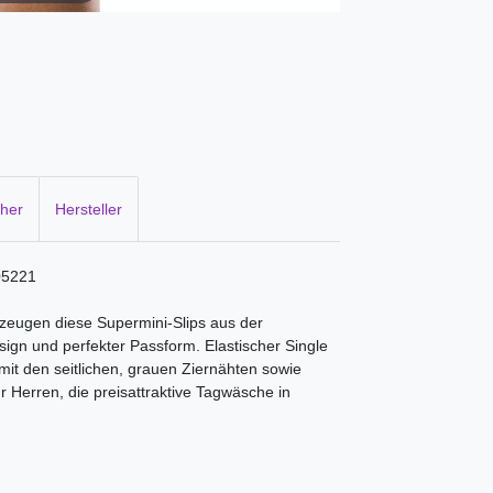
cher
Hersteller
205221
rzeugen diese Supermini-Slips aus der
ign und perfekter Passform. Elastischer Single
it den seitlichen, grauen Ziernähten sowie
 Herren, die preisattraktive Tagwäsche in