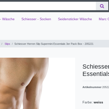
 - Wäsche
Schiesser - Socken
Seidensticker Wäsche
Marc 
Slips
Schiesser Herren Slip Supermini Essentials 3er Pack Box - 205221
Schiesser
Essential
Artikelnummer
2052
Farbe:
weiss