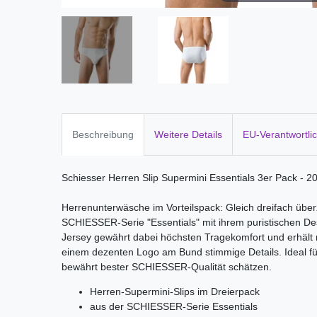
Beschreibung
Weitere Details
EU-Verantwortli
Schiesser Herren Slip Supermini Essentials 3er Pack - 
Herrenunterwäsche im Vorteilspack: Gleich dreifach übe
SCHIESSER-Serie "Essentials" mit ihrem puristischen Des
Jersey gewährt dabei höchsten Tragekomfort und erhält m
einem dezenten Logo am Bund stimmige Details. Ideal für
bewährt bester SCHIESSER-Qualität schätzen.
Herren-Supermini-Slips im Dreierpack
aus der SCHIESSER-Serie Essentials