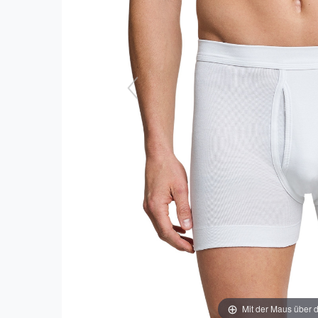
Mit der Maus über d