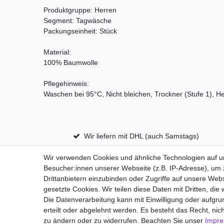
Produktgruppe: Herren
Segment: Tagwäsche
Packungseinheit: Stück
Material:
100% Baumwolle
Pflegehinweis:
Waschen bei 95°C, Nicht bleichen, Trockner (Stufe 1), He
Wir liefern mit DHL (auch Samstags)
Wir verwenden Cookies und ähnliche Technologien auf 
Besucher:innen unserer Webseite (z.B. IP-Adresse), um z
Impressum
D
Drittanbietern einzubinden oder Zugriffe auf unsere Webs
gesetzte Cookies. Wir teilen diese Daten mit Dritten, die
Die Datenverarbeitung kann mit Einwilligung oder aufgru
erteilt oder abgelehnt werden. Es besteht das Recht, nich
zu ändern oder zu widerrufen. Beachten Sie unser
Impr