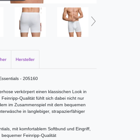
cher
Hersteller
Essentials - 205160
rhose verkörpert einen klassischen Look in
nripp-Qualität fühlt sich dabei nicht nur
zudem im Zusammenspiel mit dem bequemen
terwäsche in langlebiger, strapazierfähiger
als, mit komfortablem Softbund und Eingriff,
, bequemer Feinripp-Qualität