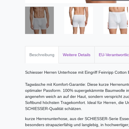
Beschreibung
Weitere Details
EU-Verantwortli
Schiesser Herren Unterhose mit Eingriff Feinripp Cotton 
Tagwäsche mit Komfort-Garantie: Diese kurze Herrenunte
optimaler Passform. 100% supergekämmte Baumwolle in Fei
angenehm weich an auf der Haut, sondern verspricht 
Softbund höchsten Tragekomfort. Ideal für Herren, die Un
SCHIESSER-Qualität schätzen.
kurze Herrenunterhose, aus der SCHIESSER-Serie Essenti
besonders strapazierfähig und langlebig, in hochwertiger