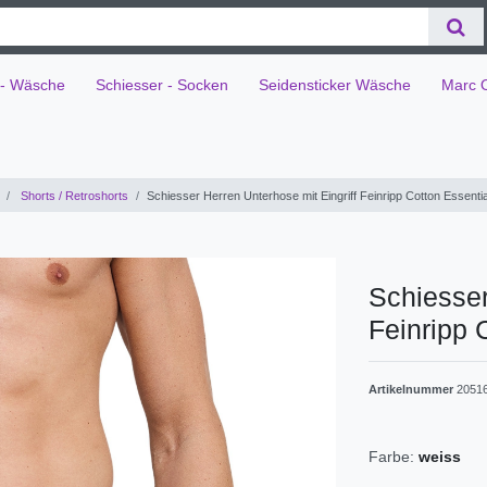
 - Wäsche
Schiesser - Socken
Seidensticker Wäsche
Marc 
Shorts / Retroshorts
Schiesser Herren Unterhose mit Eingriff Feinripp Cotton Essenti
Schiesser
Feinripp 
Artikelnummer
2051
Farbe:
weiss