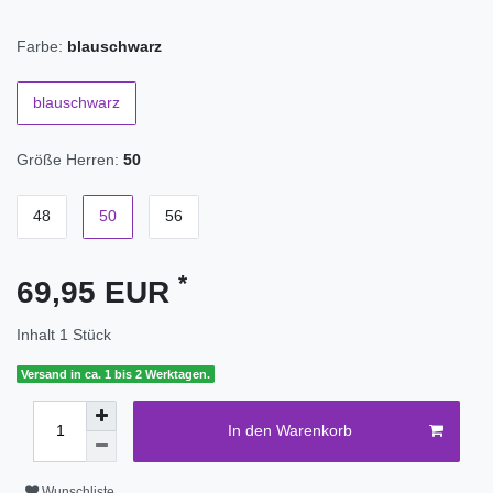
Farbe:
blauschwarz
blauschwarz
Größe Herren:
50
48
50
56
*
69,95 EUR
Inhalt
1
Stück
Versand in ca. 1 bis 2 Werktagen.
In den Warenkorb
Wunschliste