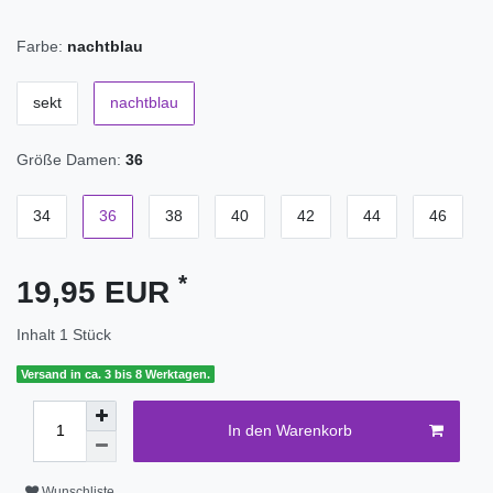
Farbe:
nachtblau
sekt
nachtblau
Größe Damen:
36
34
36
38
40
42
44
46
*
19,95 EUR
Inhalt
1
Stück
Versand in ca. 3 bis 8 Werktagen.
In den Warenkorb
Wunschliste