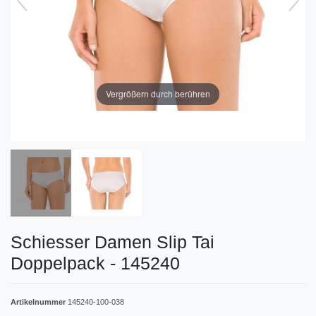
Vergrößern durch berühren
Schiesser Damen Slip Tai
Doppelpack - 145240
Artikelnummer
145240-100-038