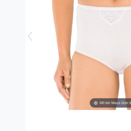
Mit der Maus über d