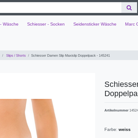
 - Wäsche
Schiesser - Socken
Seidensticker Wäsche
Marc 
Slips / Shorts
Schiesser Damen Slip Maxislip Doppelpack - 145241
Schiesser
Doppelpa
Artikelnummer
1452
Farbe:
weiss