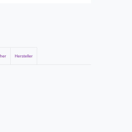
cher
Hersteller