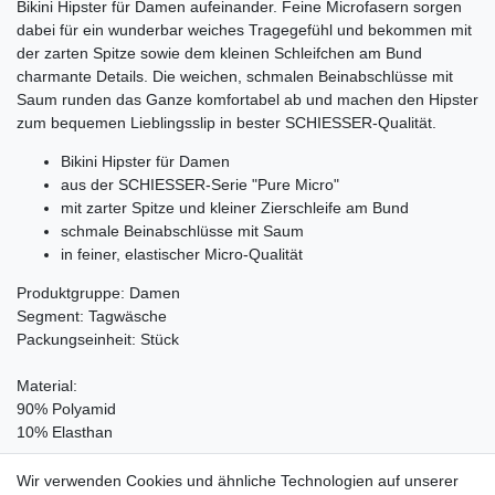
Bikini Hipster für Damen aufeinander. Feine Microfasern sorgen
dabei für ein wunderbar weiches Tragegefühl und bekommen mit
der zarten Spitze sowie dem kleinen Schleifchen am Bund
charmante Details. Die weichen, schmalen Beinabschlüsse mit
Saum runden das Ganze komfortabel ab und machen den Hipster
zum bequemen Lieblingsslip in bester SCHIESSER-Qualität.
Bikini Hipster für Damen
aus der SCHIESSER-Serie "Pure Micro"
mit zarter Spitze und kleiner Zierschleife am Bund
schmale Beinabschlüsse mit Saum
in feiner, elastischer Micro-Qualität
Produktgruppe: Damen
Segment: Tagwäsche
Packungseinheit: Stück
Material:
90% Polyamid
10% Elasthan
Pflegehinweis:
Wir verwenden Cookies und ähnliche Technologien auf unserer