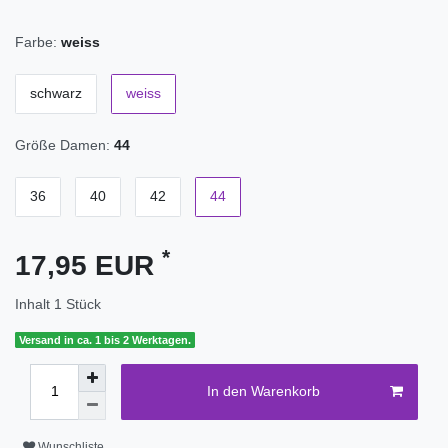
Farbe:
weiss
schwarz
weiss
Größe Damen:
44
36
40
42
44
*
17,95 EUR
Inhalt
1
Stück
Versand in ca. 1 bis 2 Werktagen.
In den Warenkorb
Wunschliste