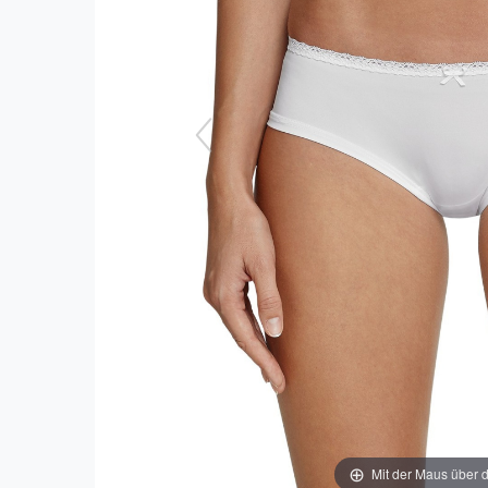
Mit der Maus über d