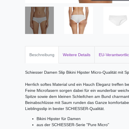
Beschreibung
Weitere Details
EU-Verantwortli
Schiesser Damen Slip Bikini Hipster Micro-Qualität mit S
Herrlich softes Material und ein Hauch Eleganz treffen b
Feine Microfasern sorgen dabei für ein wunderbar weic
Spitze sowie dem kleinen Schleifchen am Bund charmant
Beinabschlüsse mit Saum runden das Ganze komfortab
Lieblingsslip in bester SCHIESSER-Qualität.
Bikini Hipster für Damen
aus der SCHIESSER-Serie "Pure Micro"