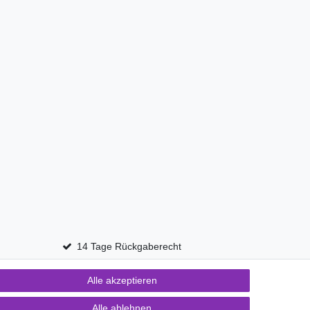
14 Tage Rückgaberecht
Alle akzeptieren
Kontakt
fen
Alle ablehnen