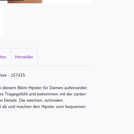
cher
Hersteller
pitze - 157415
ei diesem Bikini Hipster für Damen aufeinander.
hes Tragegefühl und bekommen mit der zarten
e Details. Die weichen, schmalen
el ab und machen den Hipster zum bequemen