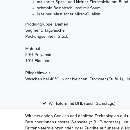
mit zarter Spitze und kleiner Zierschleife am Bu
schmale Beinabschlüsse mit Saum
in feiner, elastischer Micro-Qualität
Produktgruppe: Damen
Segment: Tagwäsche
Packungseinheit: Stück
Material:
90% Polyamid
10% Elasthan
Pflegehinweis:
Waschen bei 40°C, Nicht bleichen, Trockner (Stufe 1), H
Wir liefern mit DHL (auch Samstags)
Wir verwenden Cookies und ähnliche Technologien auf 
Besucher:innen unserer Webseite (z.B. IP-Adresse), um z
Impressum
D
Drittanbietern einzubinden oder Zugriffe auf unsere Webs