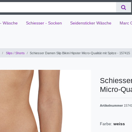
 - Wäsche
Schiesser - Socken
Seidensticker Wäsche
Marc 
Slips / Shorts
Schiesser Damen Slip Bikini Hipster Micro-Qualität mit Spitze - 157415
Schiesser
Micro-Qua
Artikelnummer
1574
Farbe:
weiss