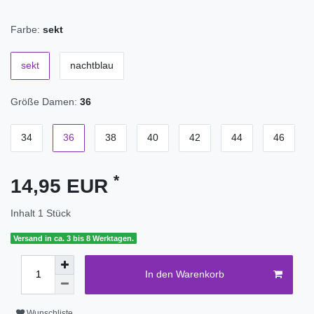
Farbe:
sekt
sekt
nachtblau
Größe Damen:
36
34
36
38
40
42
44
46
*
14,95 EUR
Inhalt
1
Stück
Versand in ca. 3 bis 8 Werktagen.
In den Warenkorb
Wunschliste