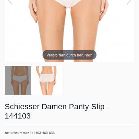
Vergrößern durch berühren
Schiesser Damen Panty Slip -
144103
Artikelnummer
144103-403-036