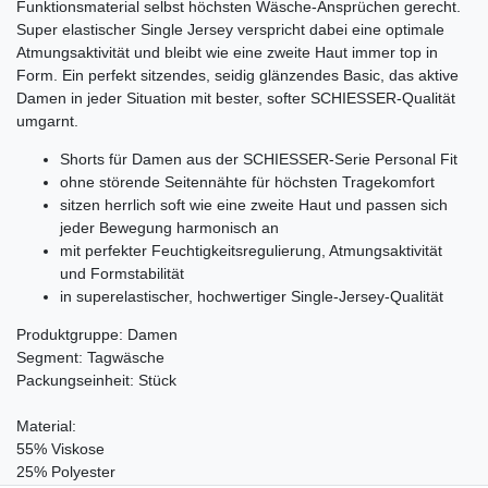
Funktionsmaterial selbst höchsten Wäsche-Ansprüchen gerecht.
Super elastischer Single Jersey verspricht dabei eine optimale
Atmungsaktivität und bleibt wie eine zweite Haut immer top in
Form. Ein perfekt sitzendes, seidig glänzendes Basic, das aktive
Damen in jeder Situation mit bester, softer SCHIESSER-Qualität
umgarnt.
Shorts für Damen aus der SCHIESSER-Serie Personal Fit
ohne störende Seitennähte für höchsten Tragekomfort
sitzen herrlich soft wie eine zweite Haut und passen sich
jeder Bewegung harmonisch an
mit perfekter Feuchtigkeitsregulierung, Atmungsaktivität
und Formstabilität
in superelastischer, hochwertiger Single-Jersey-Qualität
Produktgruppe: Damen
Segment: Tagwäsche
Packungseinheit: Stück
Material:
55% Viskose
25% Polyester