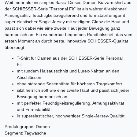
Weit mehr als ein simples Basic: Dieses Damen-Kurzarmshirt aus
der SCHIESSER-Serie "Personal Fit" ist ein wahrer Alleskönner!
Atmungsaktiv, feuchtigkeitsregulierend und formstabil umgarnt
super elastischer Single Jersey mit seidigem Glanz die Haut und
passt sich dabei wie eine zweite Haut jeder Bewegung ganz
harmonisch an. Ein wunderbar bequemes Rundhalsshirt, das vom
ersten Moment an durch beste, innovative SCHIESSER-Qualität
überzeugt.
T-Shirt für Damen aus der SCHIESSER-Serie Personal
Fit
mit rundem Halsausschnitt und Lurex-Nähten an den
Abschlüssen
ohne störende Seitennähte für höchsten Tragekomfort
sitzt herrlich soft wie eine zweite Haut und passt sich jeder
Bewegung harmonisch an
mit perfekter Feuchtigkeitsregulierung, Atmungsaktivität
und Formstabilität
in superelastischer, hochwertiger Single-Jersey-Qualität
Produktgruppe: Damen
Segment: Tagwäsche