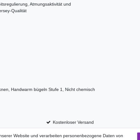
tsregulierung, Atmungsaktivität und
ersey-Qualität
cknen, Handwarm bügeln Stufe 1, Nicht chemisch
Kostenloser Versand
unserer Website und verarbeiten personenbezogene Daten von