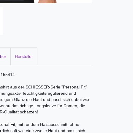
cher
Hersteller
- 155414
shirt aus der SCHIESSER-Serie "Personal Fit"
mungsaktiv, feuchtigkeitsregulierend und
eidigem Glanz die Haut und passt sich dabei wie
enau das richtige Longsleeve für Damen, die
R-Qualität schätzen!
nal Fit, mit rundem Halsausschnitt, ohne
rlich soft wie eine zweite Haut und passt sich