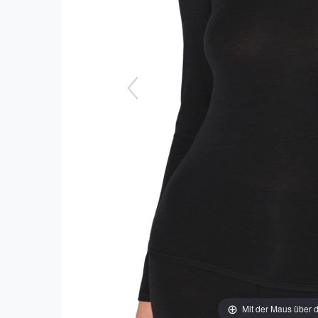
Mit der Maus über d