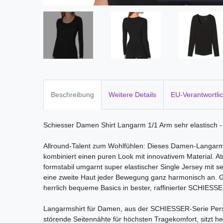
Beschreibung
Weitere Details
EU-Verantwortli
Schiesser Damen Shirt Langarm 1/1 Arm sehr elastisch 
Allround-Talent zum Wohlfühlen: Dieses Damen-Langarm
kombiniert einen puren Look mit innovativem Material. At
formstabil umgarnt super elastischer Single Jersey mit s
eine zweite Haut jeder Bewegung ganz harmonisch an. G
herrlich bequeme Basics in bester, raffinierter SCHIESSE
Langarmshirt für Damen, aus der SCHIESSER-Serie Perso
störende Seitennähte für höchsten Tragekomfort, sitzt her