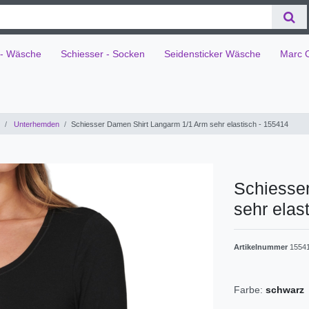
 - Wäsche
Schiesser - Socken
Seidensticker Wäsche
Marc 
Unterhemden
Schiesser Damen Shirt Langarm 1/1 Arm sehr elastisch - 155414
Schiesse
sehr elas
Artikelnummer
1554
Farbe:
schwarz