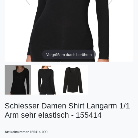
Vergrößern durch berühren
Schiesser Damen Shirt Langarm 1/1
Arm sehr elastisch - 155414
Artikelnummer
155414-000-L