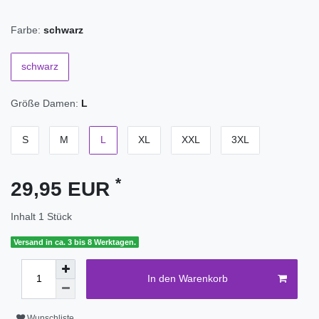
Farbe:
schwarz
schwarz
Größe Damen:
L
S
M
L
XL
XXL
3XL
*
29,95 EUR
Inhalt
1
Stück
Versand in ca. 3 bis 8 Werktagen.
In den Warenkorb
Wunschliste