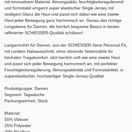
mit innovativem Material. Atmungsaktiv, feuchtigkeitsregulierend
und formstabil umgarnt super elastischer Single Jersey mit
seidigem Glanz die Haut und passt sich dabei wie eine zweite
Haut jeder Bewegung ganz harmonisch an. Genau das richtige
Longsleeve für Damen, die herrlich bequeme Basics in bester,
raffinierter SCHIESSER-Qualität schätzen!
Langarmshirt für Damen, aus der SCHIESSER-Serie Personal Fit,
mit rundem Halsausschnitt, ohne störende Seitennähte für
höchsten Tragekomfort, sitzt herrlich soft wie eine zweite Haut
und passt sich jeder Bewegung harmonisch an, mit perfekter
Feuchtigkeitsregulierung, Atmungsaktivität und Formstabilität, in
superelastischer, hochwertiger Single-Jersey-Qualität
Produktgruppe: Damen
Segment: Tagwäsche
Packungseinheit: Stück
Material:
55% Viskose
25% Polyester
20% Elasthan