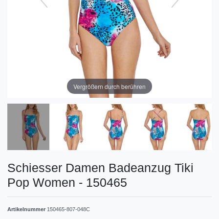
Vergrößern durch berühren
Schiesser Damen Badeanzug Tiki
Pop Women - 150465
Artikelnummer
150465-807-048C