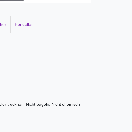
cher
Hersteller
ler trocknen, Nicht bügeln, Nicht chemisch