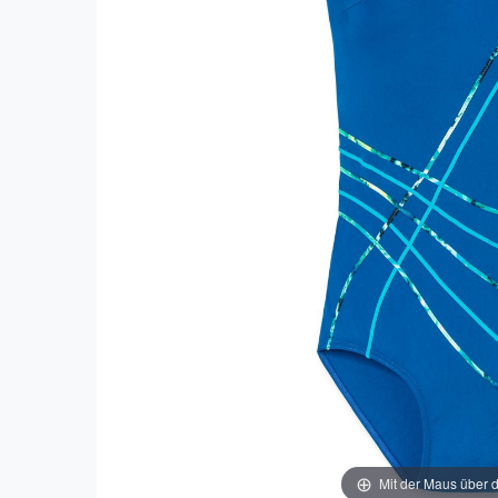
Mit der Maus über d