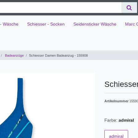
 - Wäsche
Schiesser - Socken
Seidensticker Wäsche
Marc 
Badeanzüge
Schiesser Damen Badeanzug - 155908
Schiesse
Artikelnummer
1559
Farbe:
admiral
admiral