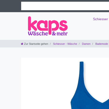
Schiesser
Zur Startseite gehen
Schiesser - Wäsche
Damen
Bademode