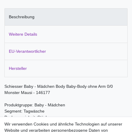
Beschreibung
Weitere Details
EU-Verantwortlicher
Hersteller
Schiesser Baby - Mädchen Body Baby-Body ohne Arm 0/0
Monster Mausi - 146177
Produktgruppe: Baby - Mädchen
Segment: Tagwäsche
Packungseinheit: Stück
Wir verwenden Cookies und ähnliche Technologien auf unserer
Material:
Website und verarbeiten personenbezogene Daten von