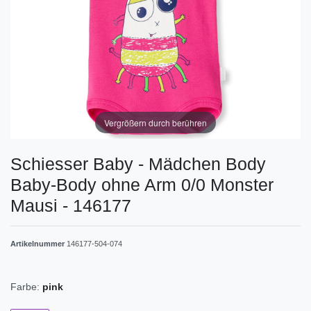
Vergrößern durch berühren
Schiesser Baby - Mädchen Body
Baby-Body ohne Arm 0/0 Monster
Mausi - 146177
Artikelnummer
146177-504-074
Farbe:
pink