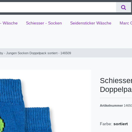
 - Wäsche
Schiesser - Socken
Seidensticker Wäsche
Marc 
by - Jungen Socken Doppelpack sortiert - 146509
Schiesse
Doppelpac
Artikelnummer
1465
Farbe:
sortiert