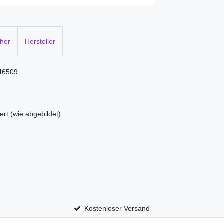
cher
Hersteller
146509
ert (wie abgebildet)
Kostenloser Versand