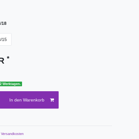
/18
3/15
*
UR
 2 Werktagen.
In den Warenkorb
.
Versandkosten