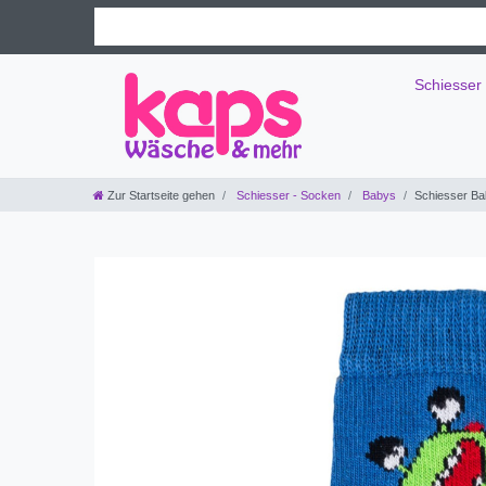
Schiesser
Zur Startseite gehen
Schiesser - Socken
Babys
Schiesser Ba