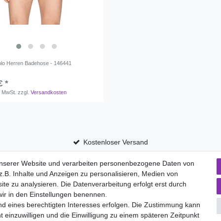
lo Herren Badehose - 146441
€ *
. MwSt.
zzgl.
Versandkosten
Kostenloser Versand
unserer Website und verarbeiten personenbezogene Daten von
.B. Inhalte und Anzeigen zu personalisieren, Medien von
aten­schutz­erklärung
AGB
Widerrufs­recht
ite zu analysieren. Die Datenverarbeitung erfolgt erst durch
Vertrag widerru
 wir in den Einstellungen benennen.
nd eines berechtigten Interesses erfolgen. Die Zustimmung kann
t einzuwilligen und die Einwilligung zu einem späteren Zeitpunkt
Versand- und Zahlungsmöglichkeiten