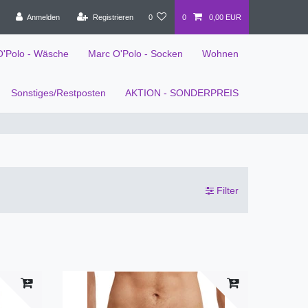
Anmelden
Registrieren
0
0
0,00 EUR
O'Polo - Wäsche
Marc O'Polo - Socken
Wohnen
Sonstiges/Restposten
AKTION - SONDERPREIS
Filter