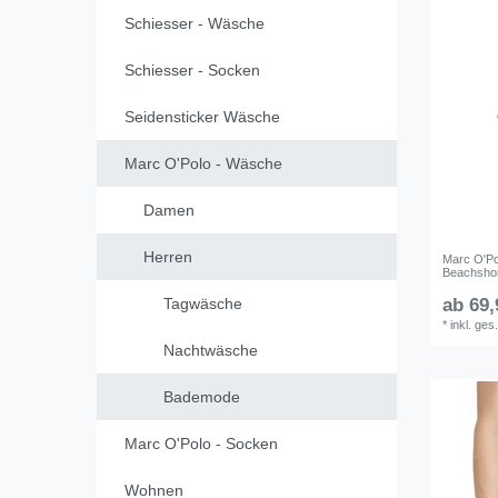
Schiesser - Wäsche
Schiesser - Socken
Seidensticker Wäsche
Marc O'Polo - Wäsche
Damen
Herren
Marc O'Po
Beachshor
Tagwäsche
ab 69,
*
inkl. ges
Nachtwäsche
Bademode
Marc O'Polo - Socken
Wohnen