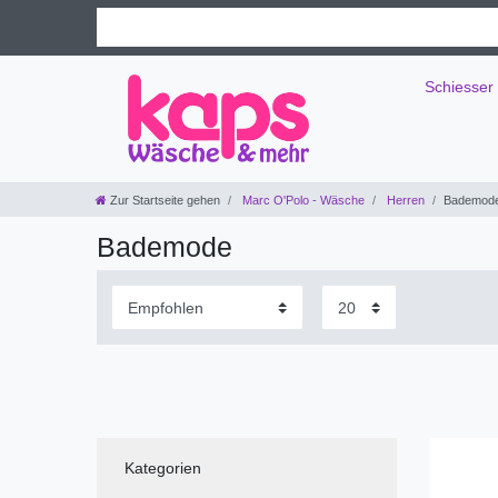
Schiesser
Zur Startseite gehen
Marc O'Polo - Wäsche
Herren
Bademod
Bademode
Kategorien