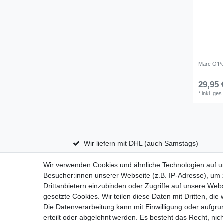
Marc O'Po
29,95 
*
inkl. ges
Wir liefern mit DHL (auch Samstags)
Wir verwenden Cookies und ähnliche Technologien auf 
Besucher:innen unserer Webseite (z.B. IP-Adresse), um z
Impressum
D
Drittanbietern einzubinden oder Zugriffe auf unsere Webs
gesetzte Cookies. Wir teilen diese Daten mit Dritten, die
Die Datenverarbeitung kann mit Einwilligung oder aufgru
erteilt oder abgelehnt werden. Es besteht das Recht, nich