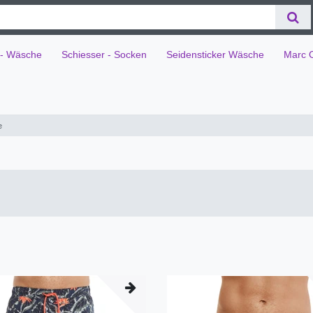
 - Wäsche
Schiesser - Socken
Seidensticker Wäsche
Marc 
e