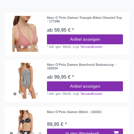
Marc O´Polo Damen Triangle Bikini Oberteil Top
- 177286
ab 59,95 € *
Artikel anzeigen
*
inkl. ges. MwSt.
zzgl.
Versandkosten
Marc O'Polo Damen Beachsuit Badeanzug -
165534
ab 99,95 € *
Artikel anzeigen
*
inkl. ges. MwSt.
zzgl.
Versandkosten
Marc O'Polo Damen Bikini - 165501
89,95 € *
In den Warenkorb