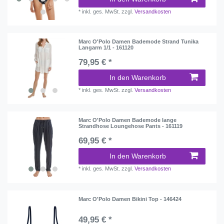
*
inkl. ges. MwSt.
zzgl.
Versandkosten
Marc O'Polo Damen Bademode Strand Tunika
Langarm 1/1 - 161120
79,95 € *
In den Warenkorb
*
inkl. ges. MwSt.
zzgl.
Versandkosten
Marc O'Polo Damen Bademode lange
Strandhose Loungehose Pants - 161119
69,95 € *
In den Warenkorb
*
inkl. ges. MwSt.
zzgl.
Versandkosten
Marc O'Polo Damen Bikini Top - 146424
49,95 € *