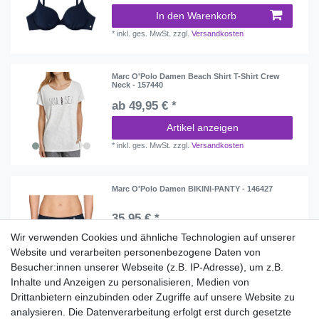
In den Warenkorb
*
inkl. ges. MwSt.
zzgl.
Versandkosten
Marc O'Polo Damen Beach Shirt T-Shirt Crew
Neck - 157440
ab 49,95 € *
Artikel anzeigen
*
inkl. ges. MwSt.
zzgl.
Versandkosten
Marc O'Polo Damen BIKINI-PANTY - 146427
35,95 € *
Wir verwenden Cookies und ähnliche Technologien auf unserer
In den Warenkorb
Website und verarbeiten personenbezogene Daten von
*
inkl. ges. MwSt.
zzgl.
Versandkosten
Besucher:innen unserer Webseite (z.B. IP-Adresse), um z.B.
Inhalte und Anzeigen zu personalisieren, Medien von
Drittanbietern einzubinden oder Zugriffe auf unsere Website zu
analysieren. Die Datenverarbeitung erfolgt erst durch gesetzte