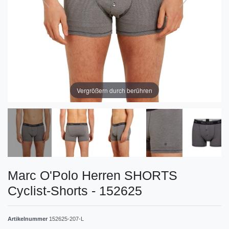
Vergrößern durch berühren
Marc O'Polo Herren SHORTS
Cyclist-Shorts - 152625
Artikelnummer
152625-207-L