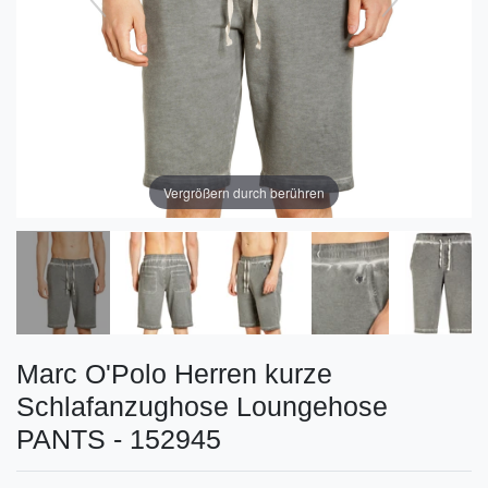
Vergrößern durch berühren
Marc O'Polo Herren kurze
Schlafanzughose Loungehose
PANTS - 152945