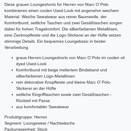
Diese grauen Loungeshorts für Herren von Marc O´Polo
kombinieren einen coolen Used-Look mit angenehm weichem
Material. Weiche Sweatwear aus reiner Baumwolle, der
Komfortbund, seitliche Taschen und zwei Gesäßtaschen sorgen
dabei für hohen Tragekomfort. Die silberfarbenen Metallösen,
eine Zierknopfleiste und die Logo-Stickerei an der Hüfte setzen
stimmige Details. Ein bequemes Loungebasic in bester
Verarbeitung.
graue Herren-Loungeshorts von Marc O´Polo im coolen oil
dyed Used-Look
Komfortbund mit beige meliertem Bindeband und
silberfarbenen Logo-Metallösen
rein dekorative Knopfleiste und kleine Marc O´Polo-
Stickerei an der Hüfte
seitliche Eingrifftaschen sowie zwei Gesäßtaschen -
Rückteil mit Passe
aus komfortabler Sweatwear
Produktgruppe: Herren
Segment: Loungewear / Nachtwäsche
Packungseinheit: Stück