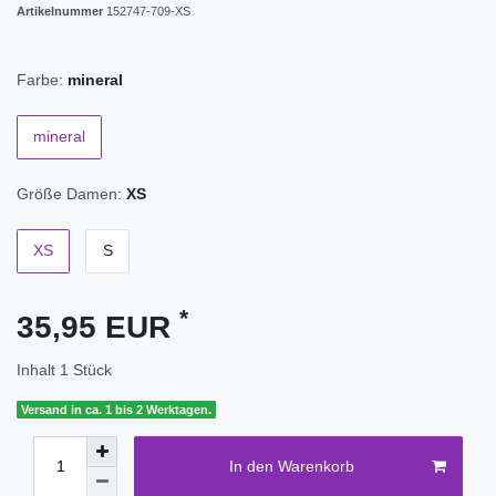
Artikelnummer
152747-709-XS
Farbe:
mineral
mineral
Größe Damen:
XS
XS
S
*
35,95 EUR
Inhalt
1
Stück
Versand in ca. 1 bis 2 Werktagen.
In den Warenkorb