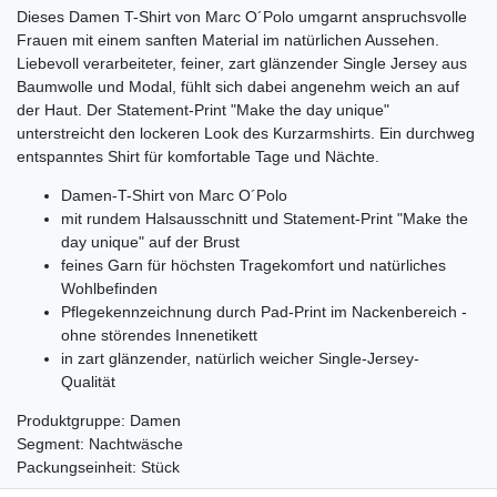
Dieses Damen T-Shirt von Marc O´Polo umgarnt anspruchsvolle
Frauen mit einem sanften Material im natürlichen Aussehen.
Liebevoll verarbeiteter, feiner, zart glänzender Single Jersey aus
Baumwolle und Modal, fühlt sich dabei angenehm weich an auf
der Haut. Der Statement-Print "Make the day unique"
unterstreicht den lockeren Look des Kurzarmshirts. Ein durchweg
entspanntes Shirt für komfortable Tage und Nächte.
Damen-T-Shirt von Marc O´Polo
mit rundem Halsausschnitt und Statement-Print "Make the
day unique" auf der Brust
feines Garn für höchsten Tragekomfort und natürliches
Wohlbefinden
Pflegekennzeichnung durch Pad-Print im Nackenbereich -
ohne störendes Innenetikett
in zart glänzender, natürlich weicher Single-Jersey-
Qualität
Produktgruppe: Damen
Segment: Nachtwäsche
Packungseinheit: Stück