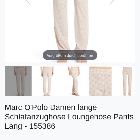
Vergrößern durch berühren
Marc O'Polo Damen lange
Schlafanzughose Loungehose Pants
Lang - 155386