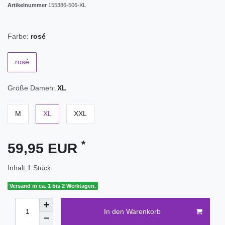
Artikelnummer
155386-506-XL
Farbe:
rosé
rosé
Größe Damen:
XL
M
XL
XXL
*
59,95 EUR
Inhalt
1
Stück
Versand in ca. 1 bis 2 Werktagen.
In den Warenkorb