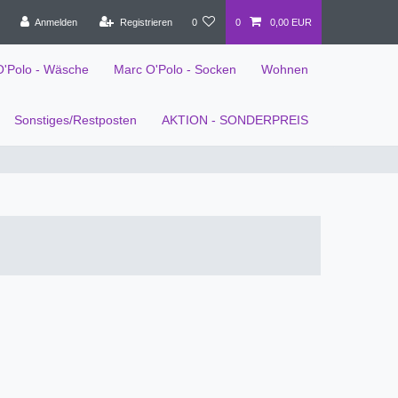
Anmelden
Registrieren
0
0
0,00 EUR
O'Polo - Wäsche
Marc O'Polo - Socken
Wohnen
Sonstiges/Restposten
AKTION - SONDERPREIS