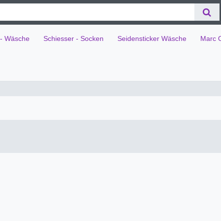
 - Wäsche
Schiesser - Socken
Seidensticker Wäsche
Marc 