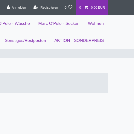
Anmelden
Registrieren
0
0
0,00 EUR
O'Polo - Wäsche
Marc O'Polo - Socken
Wohnen
Sonstiges/Restposten
AKTION - SONDERPREIS