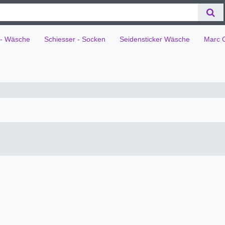
 - Wäsche
Schiesser - Socken
Seidensticker Wäsche
Marc 