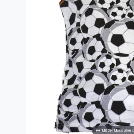
Mit der Maus über d