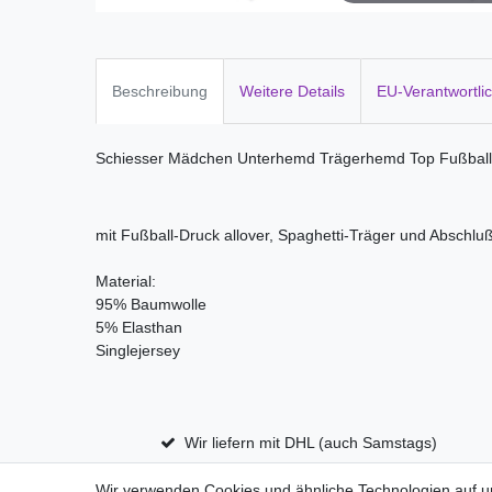
Beschreibung
Weitere Details
EU-Verantwortli
Schiesser Mädchen Unterhemd Trägerhemd Top Fußball
mit Fußball-Druck allover, Spaghetti-Träger und Abschlu
Material:
95% Baumwolle
5% Elasthan
Singlejersey
Wir liefern mit DHL (auch Samstags)
Wir verwenden Cookies und ähnliche Technologien auf 