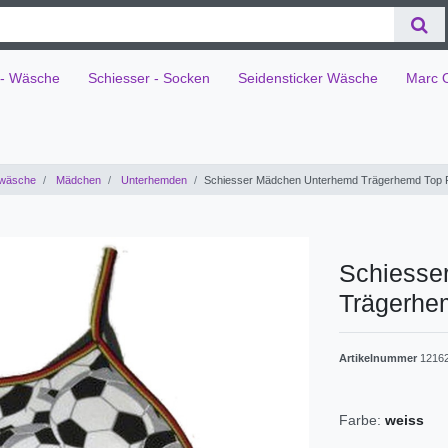
 - Wäsche
Schiesser - Socken
Seidensticker Wäsche
Marc 
wäsche
Mädchen
Unterhemden
Schiesser Mädchen Unterhemd Trägerhemd Top F
Schiesse
Trägerhe
Artikelnummer
1216
Farbe:
weiss