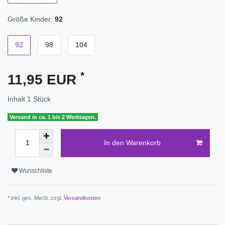
Größe Kinder:
92
92
98
104
*
11,95 EUR
Inhalt
1
Stück
Versand in ca. 1 bis 2 Werktagen.
In den Warenkorb
Wunschliste
* inkl. ges. MwSt. zzgl.
Versandkosten