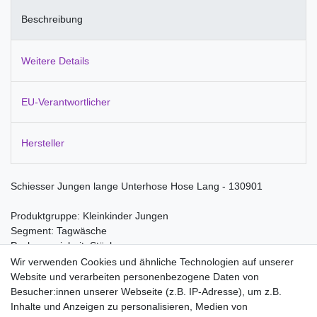
Beschreibung
Weitere Details
EU-Verantwortlicher
Hersteller
Schiesser Jungen lange Unterhose Hose Lang - 130901
Produktgruppe: Kleinkinder Jungen
Segment: Tagwäsche
Packungseinheit: Stück
Wir verwenden Cookies und ähnliche Technologien auf unserer
Material:
Website und verarbeiten personenbezogene Daten von
100% Baumwolle
Besucher:innen unserer Webseite (z.B. IP-Adresse), um z.B.
Inhalte und Anzeigen zu personalisieren, Medien von