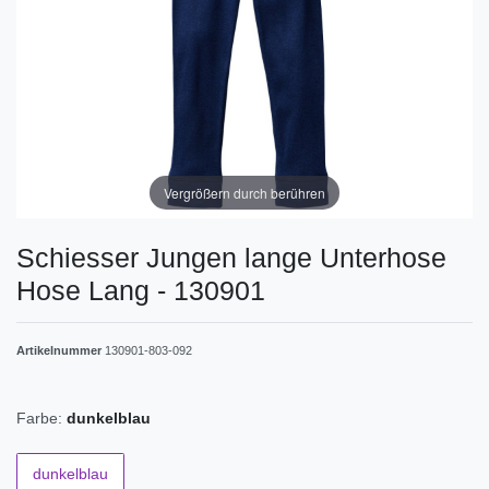
Vergrößern durch berühren
Schiesser Jungen lange Unterhose
Hose Lang - 130901
Artikelnummer
130901-803-092
Farbe:
dunkelblau
dunkelblau