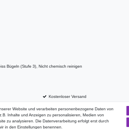
iss Bügeln (Stufe 3), Nicht chemisch reinigen
Kostenloser Versand
unserer Website und verarbeiten personenbezogene Daten von
.B. Inhalte und Anzeigen zu personalisieren, Medien von
aten­schutz­erklärung
AGB
Widerrufs­recht
ite zu analysieren. Die Datenverarbeitung erfolgt erst durch
Vertrag widerru
 wir in den Einstellungen benennen.