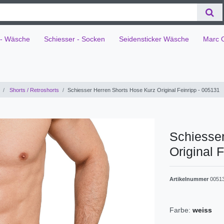
 - Wäsche
Schiesser - Socken
Seidensticker Wäsche
Marc 
Shorts / Retroshorts
Schiesser Herren Shorts Hose Kurz Original Feinripp - 005131
Schiesse
Original 
Artikelnummer
0051
Farbe:
weiss