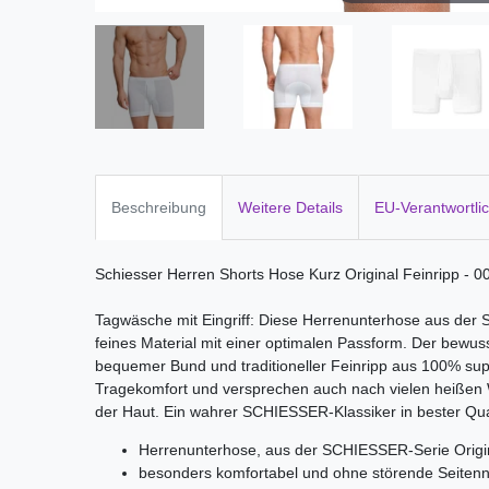
Beschreibung
Weitere Details
EU-Verantwortli
Schiesser Herren Shorts Hose Kurz Original Feinripp - 
Tagwäsche mit Eingriff: Diese Herrenunterhose aus der 
feines Material mit einer optimalen Passform. Der bewuss
bequemer Bund und traditioneller Feinripp aus 100% s
Tragekomfort und versprechen auch nach vielen heiße
der Haut. Ein wahrer SCHIESSER-Klassiker in bester Qual
Herrenunterhose, aus der SCHIESSER-Serie Origin
besonders komfortabel und ohne störende Seiten