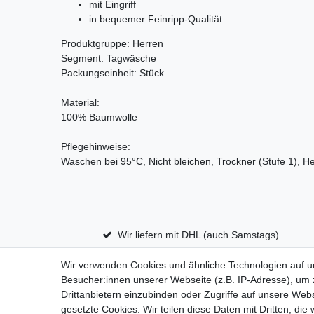
mit Eingriff
in bequemer Feinripp-Qualität
Produktgruppe: Herren
Segment: Tagwäsche
Packungseinheit: Stück
Material:
100% Baumwolle
Pflegehinweise:
Waschen bei 95°C, Nicht bleichen, Trockner (Stufe 1), He
Wir liefern mit DHL (auch Samstags)
Wir verwenden Cookies und ähnliche Technologien auf 
Besucher:innen unserer Webseite (z.B. IP-Adresse), um z
Impressum
D
Drittanbietern einzubinden oder Zugriffe auf unsere Webs
gesetzte Cookies. Wir teilen diese Daten mit Dritten, die