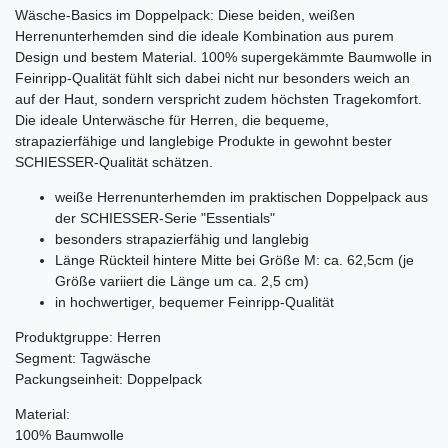
Wäsche-Basics im Doppelpack: Diese beiden, weißen
Herrenunterhemden sind die ideale Kombination aus purem
Design und bestem Material. 100% supergekämmte Baumwolle in
Feinripp-Qualität fühlt sich dabei nicht nur besonders weich an
auf der Haut, sondern verspricht zudem höchsten Tragekomfort.
Die ideale Unterwäsche für Herren, die bequeme,
strapazierfähige und langlebige Produkte in gewohnt bester
SCHIESSER-Qualität schätzen.
weiße Herrenunterhemden im praktischen Doppelpack aus
der SCHIESSER-Serie "Essentials"
besonders strapazierfähig und langlebig
Länge Rückteil hintere Mitte bei Größe M: ca. 62,5cm (je
Größe variiert die Länge um ca. 2,5 cm)
in hochwertiger, bequemer Feinripp-Qualität
Produktgruppe: Herren
Segment: Tagwäsche
Packungseinheit: Doppelpack
Material:
100% Baumwolle