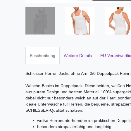
Beschreibung
Weitere Details
EU-Verantwortli
Schiesser Herren Jacke ohne Arm 0/0 Doppelpack Feinr
Wäsche-Basics im Doppelpack: Diese beiden, weißen He
aus purem Design und bestem Material. 100% supergekäm
dabei nicht nur besonders weich an auf der Haut, sonde
ideale Unterwäsche für Herren, die bequeme, strapazier
SCHIESSER-Qualität schätzen.
weiße Herrenunterhemden im praktischen Doppel
besonders strapazierfähig und langlebig