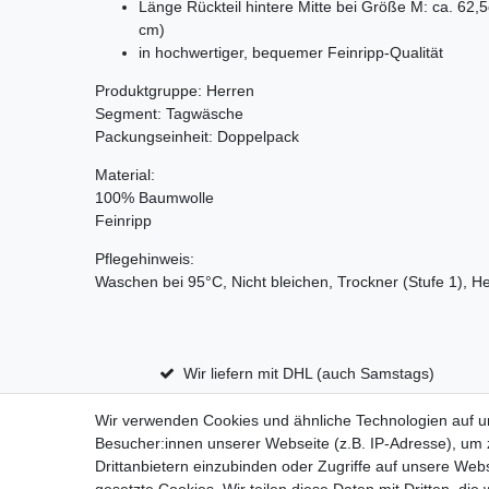
Länge Rückteil hintere Mitte bei Größe M: ca. 62,5
cm)
in hochwertiger, bequemer Feinripp-Qualität
Produktgruppe: Herren
Segment: Tagwäsche
Packungseinheit: Doppelpack
Material:
100% Baumwolle
Feinripp
Pflegehinweis:
Waschen bei 95°C, Nicht bleichen, Trockner (Stufe 1), He
Wir liefern mit DHL (auch Samstags)
Wir verwenden Cookies und ähnliche Technologien auf 
Besucher:innen unserer Webseite (z.B. IP-Adresse), um z
Impressum
D
Drittanbietern einzubinden oder Zugriffe auf unsere Webs