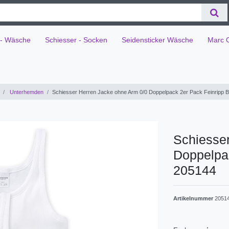
 - Wäsche
Schiesser - Socken
Seidensticker Wäsche
Marc 
Unterhemden
Schiesser Herren Jacke ohne Arm 0/0 Doppelpack 2er Pack Feinripp 
Schiesse
Doppelpa
205144
Artikelnummer
2051