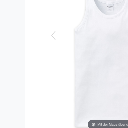
Mit der Maus über d