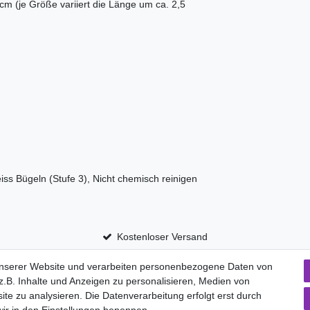
cm (je Größe variiert die Länge um ca. 2,5
iss Bügeln (Stufe 3), Nicht chemisch reinigen
Kostenloser Versand
unserer Website und verarbeiten personenbezogene Daten von
.B. Inhalte und Anzeigen zu personalisieren, Medien von
aten­schutz­erklärung
AGB
Widerrufs­recht
ite zu analysieren. Die Datenverarbeitung erfolgt erst durch
Vertrag widerru