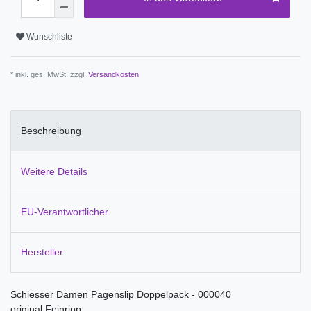
Wunschliste
* inkl. ges. MwSt. zzgl.
Versandkosten
Beschreibung
Weitere Details
EU-Verantwortlicher
Hersteller
Schiesser Damen Pagenslip Doppelpack - 000040
original Feinripp