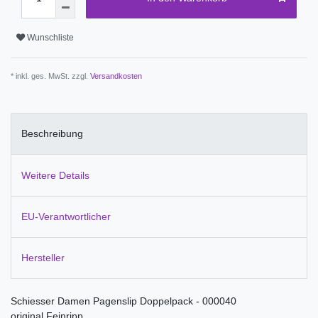
Wunschliste
* inkl. ges. MwSt. zzgl.
Versandkosten
Beschreibung
Weitere Details
EU-Verantwortlicher
Hersteller
Schiesser Damen Pagenslip Doppelpack - 000040
original Feinripp