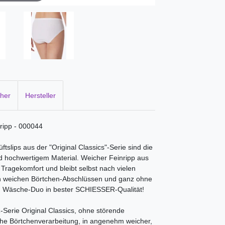
cher
Hersteller
ripp - 000044
slips aus der "Original Classics"-Serie sind die
nd hochwertigem Material. Weicher Feinripp aus
agekomfort und bleibt selbst nach vielen
n weichen Börtchen-Abschlüssen und ganz ohne
en Wäsche-Duo in bester SCHIESSER-Qualität!
Serie Original Classics, ohne störende
che Börtchenverarbeitung, in angenehm weicher,