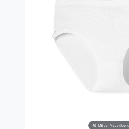
Mit der Maus über d