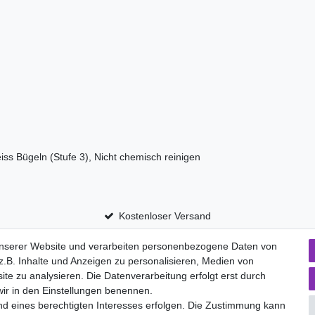
iss Bügeln (Stufe 3), Nicht chemisch reinigen
Kostenloser Versand
unserer Website und verarbeiten personenbezogene Daten von
.B. Inhalte und Anzeigen zu personalisieren, Medien von
aten­schutz­erklärung
AGB
Widerrufs­recht
ite zu analysieren. Die Datenverarbeitung erfolgt erst durch
Vertrag widerru
 wir in den Einstellungen benennen.
nd eines berechtigten Interesses erfolgen. Die Zustimmung kann