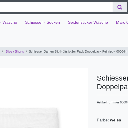
 - Wäsche
Schiesser - Socken
Seidensticker Wäsche
Marc 
Slips / Shorts
Schiesser Damen Slip Hüftslip 2er Pack Doppelpack Feinripp - 000044
Schiesser
Doppelpac
Artikelnummer
0000
Farbe:
weiss