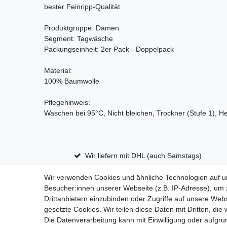
bester Feinripp-Qualität
Produktgruppe: Damen
Segment: Tagwäsche
Packungseinheit: 2er Pack - Doppelpack
Material:
100% Baumwolle
Pflegehinweis:
Waschen bei 95°C, Nicht bleichen, Trockner (Stufe 1), He
Wir liefern mit DHL (auch Samstags)
Wir verwenden Cookies und ähnliche Technologien auf 
Besucher:innen unserer Webseite (z.B. IP-Adresse), um z
Impressum
D
Drittanbietern einzubinden oder Zugriffe auf unsere Webs
gesetzte Cookies. Wir teilen diese Daten mit Dritten, die
Die Datenverarbeitung kann mit Einwilligung oder aufgru