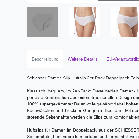
Beschreibung
Weitere Details
EU-Verantwortli
Schiesser Damen Slip Hüftslip 2er Pack Doppelpack Fein
Klassisch, bequem, im 2er-Pack: Diese beiden Damen-Hüft
perfekte Kombination aus einem traditionellen Design u
100% supergekämmter Baumwolle gewährt dabei hohen Tr
Kochwäschen und Trockner-Gängen in Bestform. Mit de
störende Seitennähte werden die Slips zum komfortabl
Hüftslips für Damen im Doppelpack, aus der SCHIESSER-
Seitennähte, besonders komfortabel und formstabil, wei