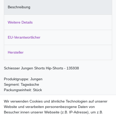
Beschreibung
Weitere Details
EU-Verantwortlicher
Hersteller
Schiesser Jungen Shorts Hip-Shorts - 135938
Produktgruppe: Jungen
Segment: Tagwäsche
Packungseinheit: Stück
Material:
Wir verwenden Cookies und ähnliche Technologien auf unserer
95% Baumwolle
Website und verarbeiten personenbezogene Daten von
5% Elastan
Besucher:innen unserer Webseite (z.B. IP-Adresse), um z.B.