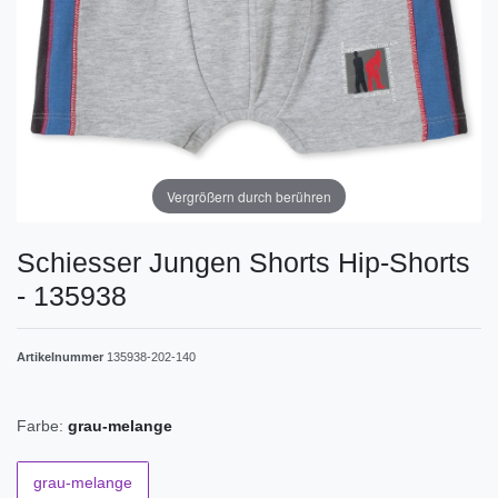
Vergrößern durch berühren
Schiesser Jungen Shorts Hip-Shorts
- 135938
Artikelnummer
135938-202-140
Farbe:
grau-melange
grau-melange