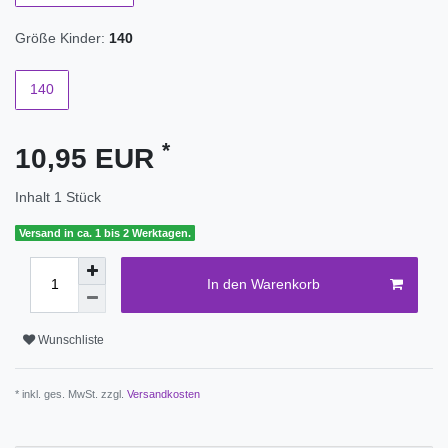
Größe Kinder:
140
140
*
10,95 EUR
Inhalt
1
Stück
Versand in ca. 1 bis 2 Werktagen.
In den Warenkorb
Wunschliste
* inkl. ges. MwSt. zzgl.
Versandkosten