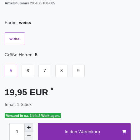
Artikelnummer
205160-100-005
Farbe:
weiss
weiss
Größe Herren:
5
5
6
7
8
9
*
19,95 EUR
Inhalt
1
Stück
Versand in ca. 1 bis 2 Werktagen.
In den Warenkorb