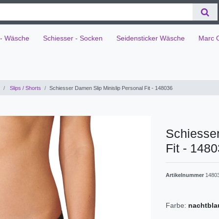
 - Wäsche
Schiesser - Socken
Seidensticker Wäsche
Marc 
Slips / Shorts
Schiesser Damen Slip Minislip Personal Fit - 148036
Schiesser
Fit - 148
Artikelnummer
1480
Farbe:
nachtbla