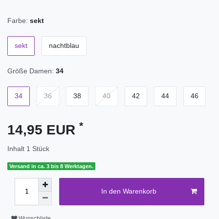
Farbe:
sekt
sekt
nachtblau
Größe Damen:
34
34
36
38
40
42
44
46
*
14,95 EUR
Inhalt
1
Stück
Versand in ca. 3 bis 8 Werktagen.
In den Warenkorb
Wunschliste