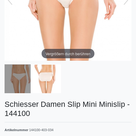
Vergrößern durch berühren
Schiesser Damen Slip Mini Minislip -
144100
Artikelnummer
144100-403-034