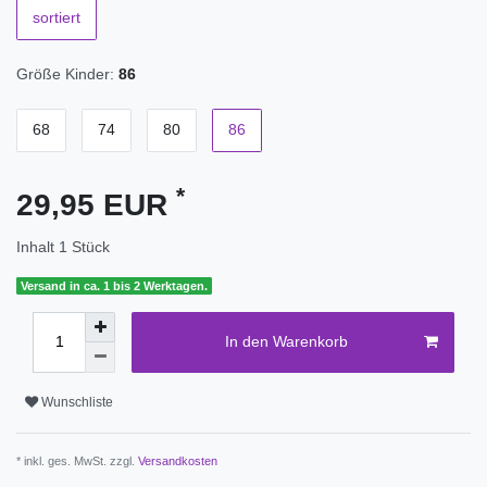
sortiert
Größe Kinder:
86
68
74
80
86
*
29,95 EUR
Inhalt
1
Stück
Versand in ca. 1 bis 2 Werktagen.
In den Warenkorb
Wunschliste
* inkl. ges. MwSt. zzgl.
Versandkosten