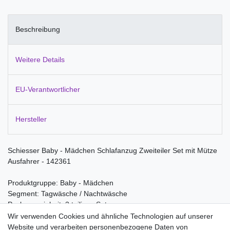
Beschreibung
Weitere Details
EU-Verantwortlicher
Hersteller
Schiesser Baby - Mädchen Schlafanzug Zweiteiler Set mit Mütze
Ausfahrer - 142361
Produktgruppe: Baby - Mädchen
Segment: Tagwäsche / Nachtwäsche
Packungseinheit: 3 teiliges Set
Wir verwenden Cookies und ähnliche Technologien auf unserer
Material:
Website und verarbeiten personenbezogene Daten von