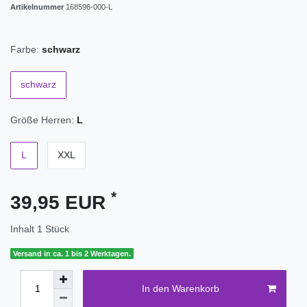
Artikelnummer
168596-000-L
Farbe:
schwarz
schwarz
Größe Herren:
L
L
XXL
*
39,95 EUR
Inhalt
1
Stück
Versand in ca. 1 bis 2 Werktagen.
In den Warenkorb