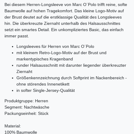
Bei diesem Herren-Longsleeve von Marc O´Polo trifft reine, softe
Baumwolle auf hohen Tragekomfort. Das kleine Logo-Motiv auf
der Brust deutet auf die erstklassige Qualität des Longsleeves
hin. Die überkreuzte Ziernaht unterhalb des Halsausschnittes
setzt ein smartes Detail. Ein unkompliziertes Basic, das einfach
immer passt.
Longsleeves für Herren von Marc O´Polo
mit kleinem Retro-Logo-Motiv auf der Brust und
markentypisches Kragenband
runder Halsausschnitt mit darunter liegender überkreuzter
Ziernaht
Größenkennzeichnung durch Softprint im Nackenbereich -
ohne störendes Innenetikett
in softer Single-Jersey-Qualität
Produktgruppe: Herren
Segment: Nachtwäsche
Packungseinheit: Stück
Material:
100% Baumwolle