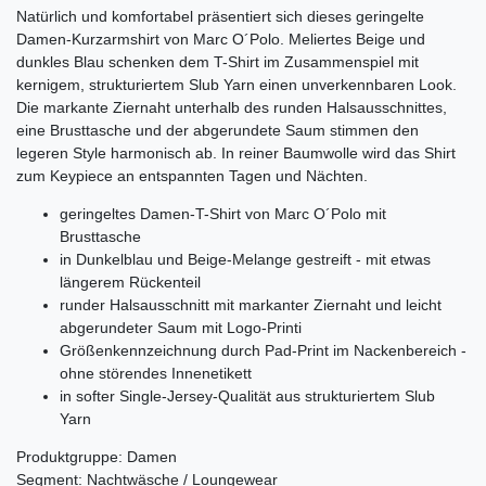
Natürlich und komfortabel präsentiert sich dieses geringelte
Damen-Kurzarmshirt von Marc O´Polo. Meliertes Beige und
dunkles Blau schenken dem T-Shirt im Zusammenspiel mit
kernigem, strukturiertem Slub Yarn einen unverkennbaren Look.
Die markante Ziernaht unterhalb des runden Halsausschnittes,
eine Brusttasche und der abgerundete Saum stimmen den
legeren Style harmonisch ab. In reiner Baumwolle wird das Shirt
zum Keypiece an entspannten Tagen und Nächten.
geringeltes Damen-T-Shirt von Marc O´Polo mit
Brusttasche
in Dunkelblau und Beige-Melange gestreift - mit etwas
längerem Rückenteil
runder Halsausschnitt mit markanter Ziernaht und leicht
abgerundeter Saum mit Logo-Printi
Größenkennzeichnung durch Pad-Print im Nackenbereich -
ohne störendes Innenetikett
in softer Single-Jersey-Qualität aus strukturiertem Slub
Yarn
Produktgruppe: Damen
Segment: Nachtwäsche / Loungewear