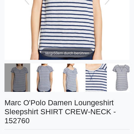
Vergrößern durch berühren
Marc O'Polo Damen Loungeshirt
Sleepshirt SHIRT CREW-NECK -
152760