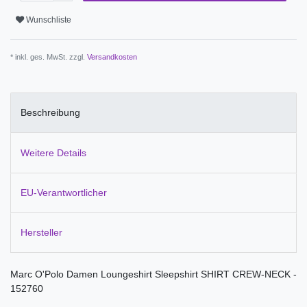
Wunschliste
* inkl. ges. MwSt. zzgl.
Versandkosten
Beschreibung
Weitere Details
EU-Verantwortlicher
Hersteller
Marc O'Polo Damen Loungeshirt Sleepshirt SHIRT CREW-NECK -
152760