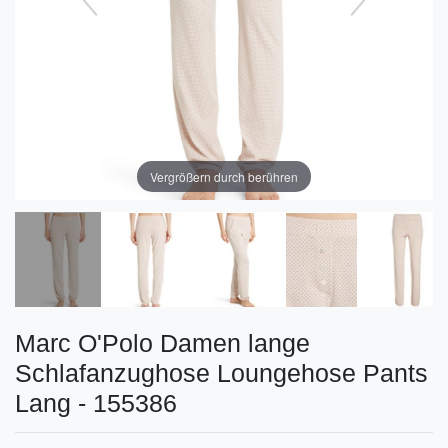
Vergrößern durch berühren
Marc O'Polo Damen lange
Schlafanzughose Loungehose Pants
Lang - 155386