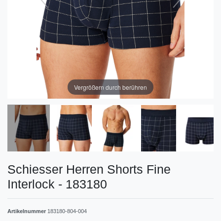
Vergrößern durch berühren
Schiesser Herren Shorts Fine
Interlock - 183180
Artikelnummer
183180-804-004