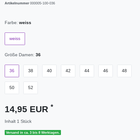
Artikelnummer
000005-100-036
Farbe:
weiss
weiss
Größe Damen:
36
36
38
40
42
44
46
48
50
52
*
14,95 EUR
Inhalt
1
Stück
Versand in ca. 3 bis 8 Werktagen.